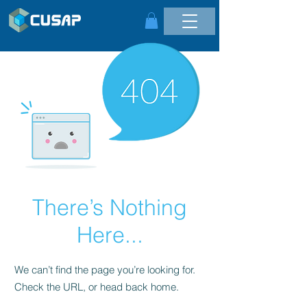
There’s Nothing
Here...
We can’t find the page you’re looking for.
Check the URL, or head back home.