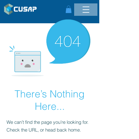
There’s Nothing
Here...
We can’t find the page you’re looking for.
Check the URL, or head back home.