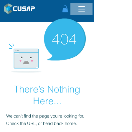
There’s Nothing
Here...
We can’t find the page you’re looking for.
Check the URL, or head back home.