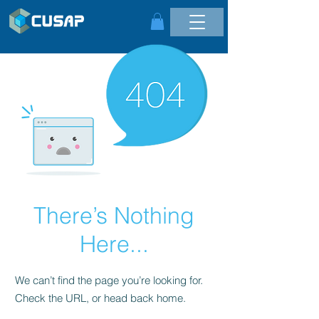
There’s Nothing
Here...
We can’t find the page you’re looking for.
Check the URL, or head back home.