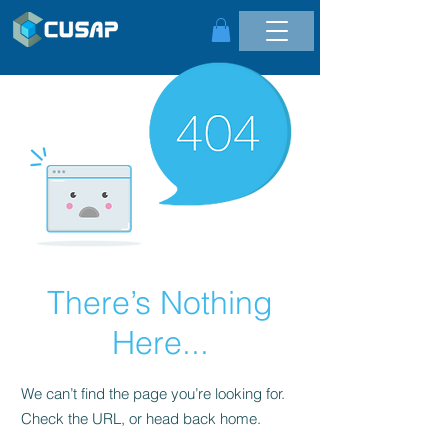
There’s Nothing
Here...
We can’t find the page you’re looking for.
Check the URL, or head back home.