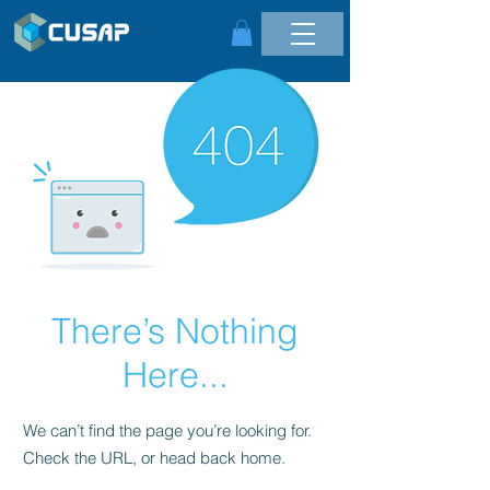
There’s Nothing
Here...
We can’t find the page you’re looking for.
Check the URL, or head back home.