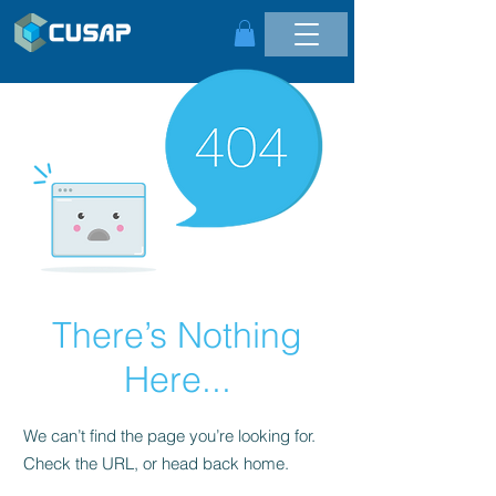
There’s Nothing
Here...
We can’t find the page you’re looking for.
Check the URL, or head back home.