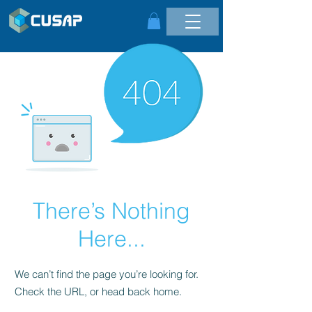
There’s Nothing
Here...
We can’t find the page you’re looking for.
Check the URL, or head back home.