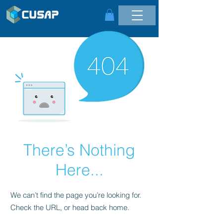
There’s Nothing
Here...
We can’t find the page you’re looking for.
Check the URL, or head back home.