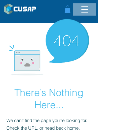
There’s Nothing
Here...
We can’t find the page you’re looking for.
Check the URL, or head back home.