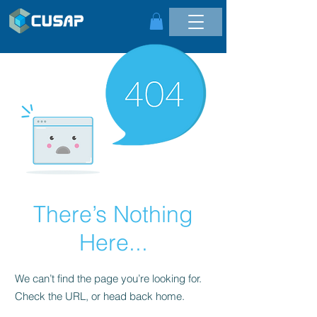
There’s Nothing
Here...
We can’t find the page you’re looking for.
Check the URL, or head back home.