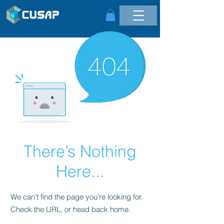
There’s Nothing
Here...
We can’t find the page you’re looking for.
Check the URL, or head back home.