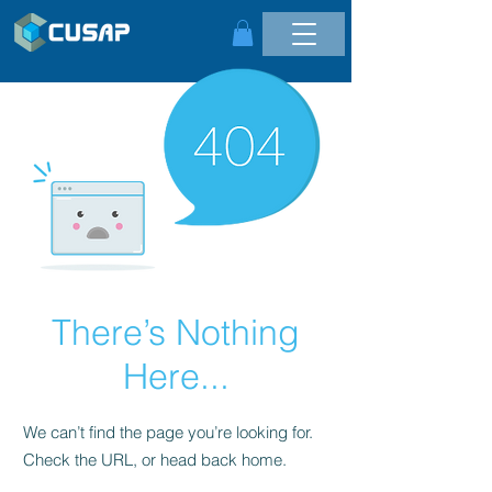
There’s Nothing
Here...
We can’t find the page you’re looking for.
Check the URL, or head back home.