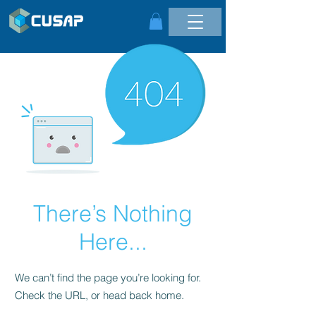
There’s Nothing
Here...
We can’t find the page you’re looking for.
Check the URL, or head back home.