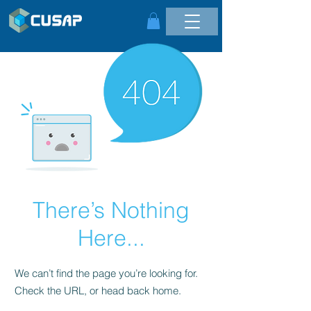
There’s Nothing
Here...
We can’t find the page you’re looking for.
Check the URL, or head back home.