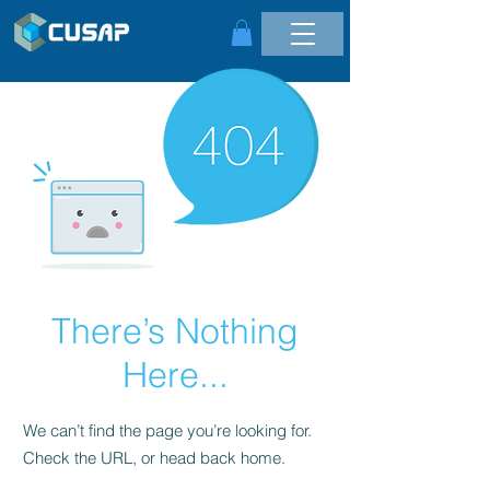
There’s Nothing
Here...
We can’t find the page you’re looking for.
Check the URL, or head back home.