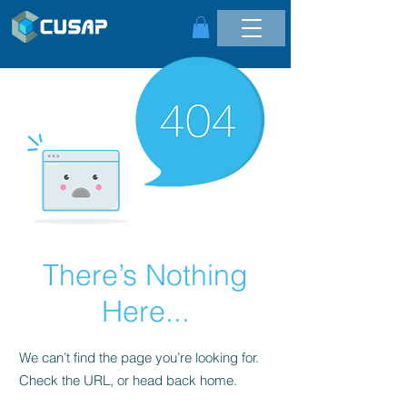
There’s Nothing
Here...
We can’t find the page you’re looking for.
Check the URL, or head back home.