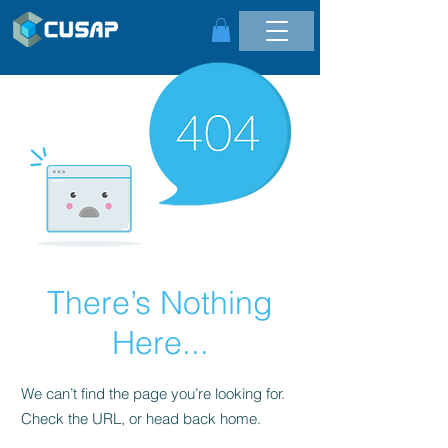
There’s Nothing
Here...
We can’t find the page you’re looking for.
Check the URL, or head back home.