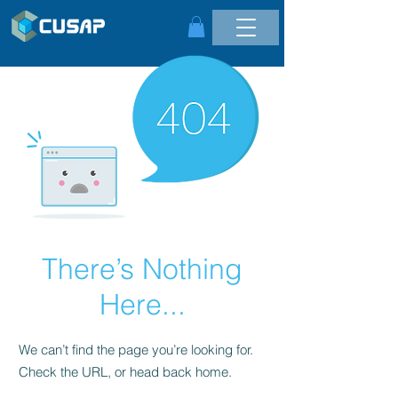
There’s Nothing
Here...
We can’t find the page you’re looking for.
Check the URL, or head back home.