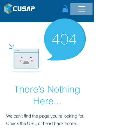
There’s Nothing
Here...
We can’t find the page you’re looking for.
Check the URL, or head back home.