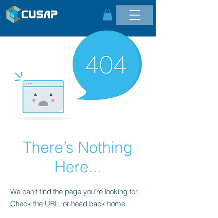
There’s Nothing
Here...
We can’t find the page you’re looking for.
Check the URL, or head back home.