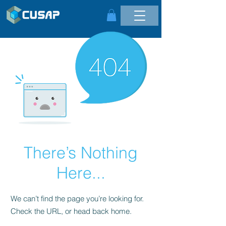
There’s Nothing
Here...
We can’t find the page you’re looking for.
Check the URL, or head back home.