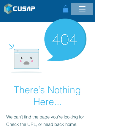
There’s Nothing
Here...
We can’t find the page you’re looking for.
Check the URL, or head back home.