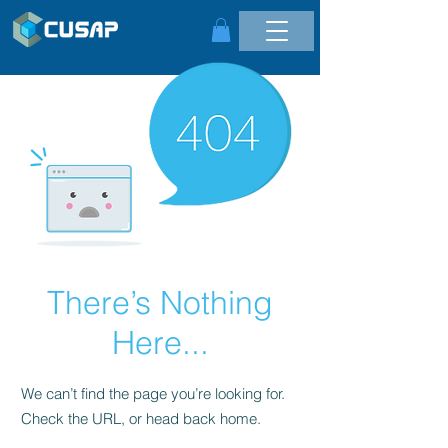
There’s Nothing
Here...
We can’t find the page you’re looking for.
Check the URL, or head back home.