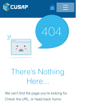
There’s Nothing
Here...
We can’t find the page you’re looking for.
Check the URL, or head back home.