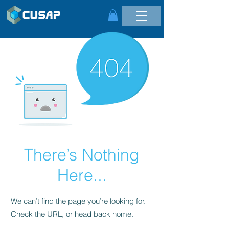
There’s Nothing
Here...
We can’t find the page you’re looking for.
Check the URL, or head back home.