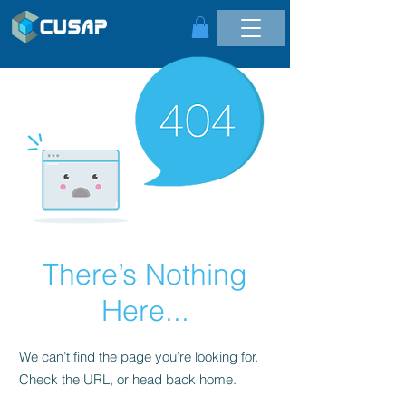
There’s Nothing
Here...
We can’t find the page you’re looking for.
Check the URL, or head back home.