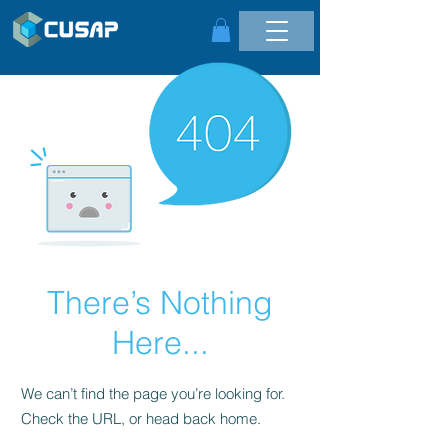
There’s Nothing
Here...
We can’t find the page you’re looking for.
Check the URL, or head back home.