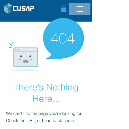
There’s Nothing
Here...
We can’t find the page you’re looking for.
Check the URL, or head back home.