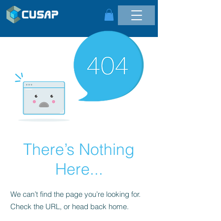
There’s Nothing
Here...
We can’t find the page you’re looking for.
Check the URL, or head back home.