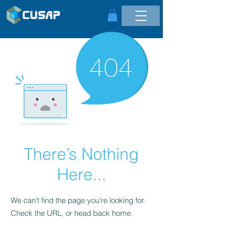
There’s Nothing
Here...
We can’t find the page you’re looking for.
Check the URL, or head back home.