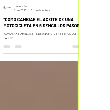
tdosolucion
4 nov 2023
2 min de lectura
"CÓMO CAMBIAR EL ACEITE DE UNA
MOTOCICLETA EN 6 SENCILLOS PASOS"
"CÓMO CAMBIAR EL ACEITE DE UNA MOTO EN 6 SENCILLOS
PASOS"