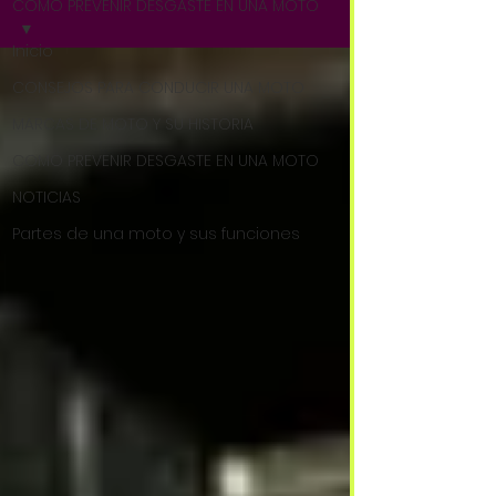
COMO PREVENIR DESGASTE EN UNA MOTO
Inicio
CONSEJOS PARA CONDUCIR UNA MOTO
MARCAS DE MOTO Y SU HISTORIA
COMO PREVENIR DESGASTE EN UNA MOTO
NOTICIAS
Partes de una moto y sus funciones