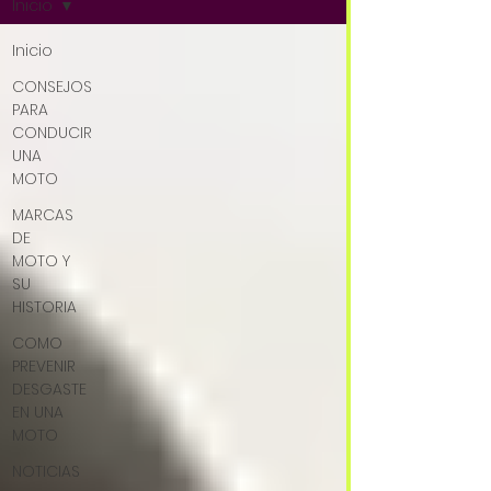
Inicio
Inicio
CONSEJOS
PARA
CONDUCIR
UNA
MOTO
MARCAS
DE
MOTO Y
SU
HISTORIA
COMO
PREVENIR
DESGASTE
EN UNA
MOTO
NOTICIAS