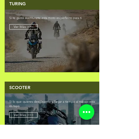
TURING
Si te gusta aventurarte esta moto es perfecto para ti
Ver Más >>>
SCOOTER
Si lo que quieres desplacente y llegar a tiempo al trabajo esta
es tuyo
Ver Más >>>