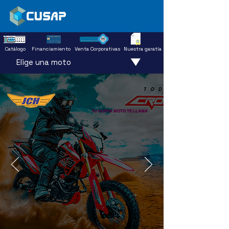
Catálogo
Financiamiento
Venta Corporativas
Nuestra garatía
Elige una moto
TU NUEVA MOTO TE LLAMA