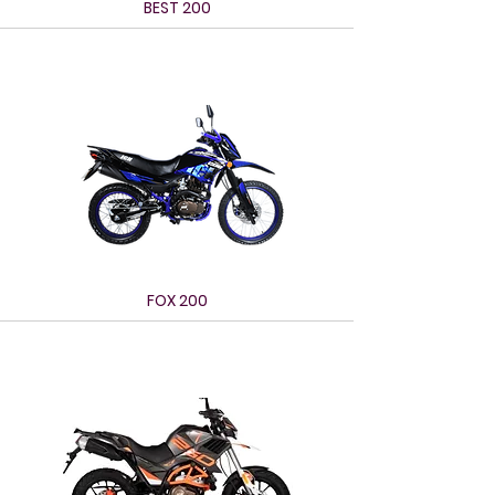
BEST 200
FOX 200