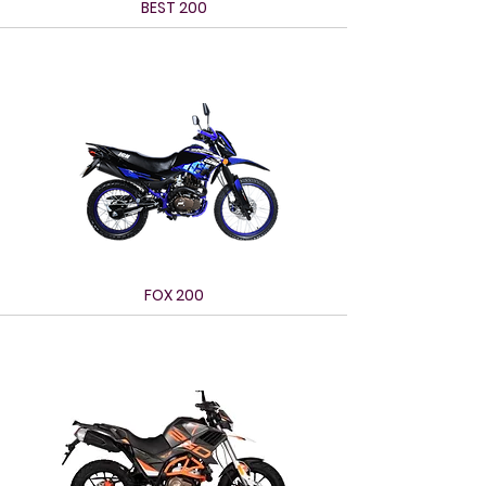
BEST 200
FOX 200