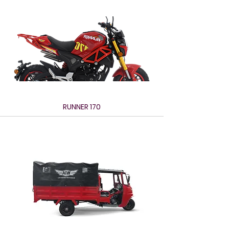
RUNNER 170