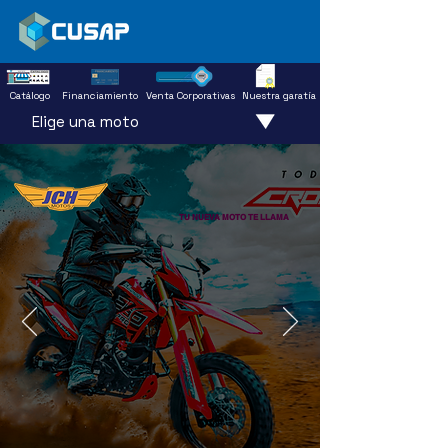
Catálogo
Financiamiento
Venta Corporativas
Nuestra garatía
Elige una moto
TU NUEVA MOTO TE LLAMA