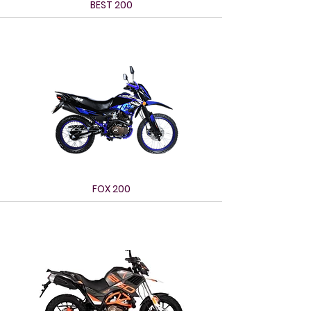
BEST 200
FOX 200