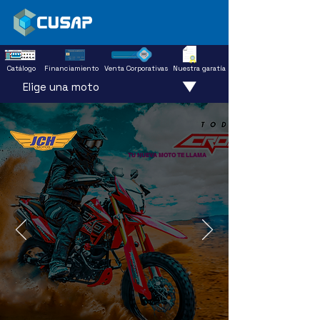
Catálogo
Financiamiento
Venta Corporativas
Nuestra garatía
Elige una moto
TU NUEVA MOTO TE LLAMA