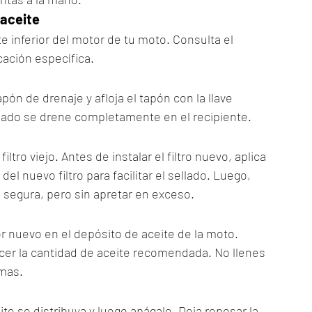
 aceite
e inferior del motor de tu moto. Consulta el 
cación específica.
pón de drenaje y afloja el tapón con la llave 
 usado se drene completamente en el recipiente.
 filtro viejo. Antes de instalar el filtro nuevo, aplica 
el nuevo filtro para facilitar el sellado. Luego, 
a segura, pero sin apretar en exceso.
 nuevo en el depósito de aceite de la moto. 
cer la cantidad de aceite recomendada. No llenes 
mas.
e se distribuya y luego apágalo. Deja reposar la 