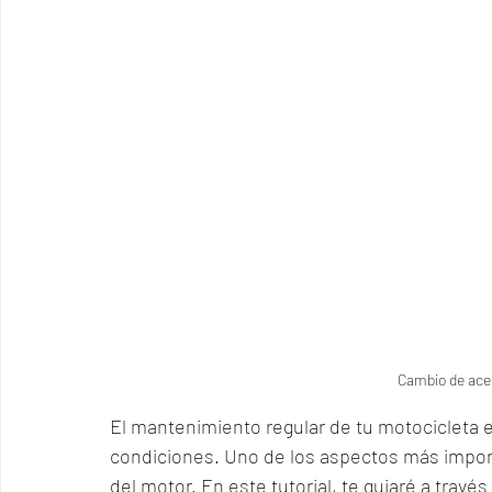
Cambio de ace
El mantenimiento regular de tu motocicleta 
condiciones. Uno de los aspectos más impor
del motor. En este tutorial, te guiaré a travé