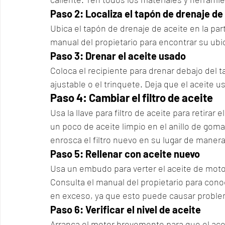
Paso 2: Localiza el tapón de drenaje de
Ubica el tapón de drenaje de aceite en la part
manual del propietario para encontrar su ubi
Paso 3: Drenar el aceite usado
Coloca el recipiente para drenar debajo del ta
ajustable o el trinquete. Deja que el aceite
Paso 4: Cambiar el filtro de aceite
Usa la llave para filtro de aceite para retirar el
un poco de aceite limpio en el anillo de goma d
enrosca el filtro nuevo en su lugar de maner
Paso 5: Rellenar con aceite nuevo
Usa un embudo para verter el aceite de motor
Consulta el manual del propietario para cono
en exceso, ya que esto puede causar proble
Paso 6: Verificar el nivel de aceite
Arranca el motor brevemente para que el aceit