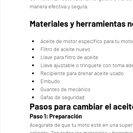
manera efectiva y segura.
Materiales y herramientas n
Aceite de motor específico para tu moto
Filtro de aceite nuevo
Llave para filtro de aceite
Llave ajustable o trinquete con toma a
Recipiente para drenar aceite usado
Embudo
Guantes de mecánico
Gafas de seguridad
Pasos para cambiar el aceit
Paso 1: Preparación
Asegúrate de que tu moto esté en una superfi
caliente. Ten todos los materiales y herrami