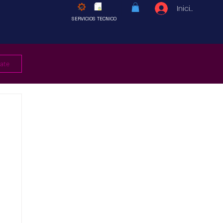
Iniciar sesió
SERVICIOS TECNICO
rate