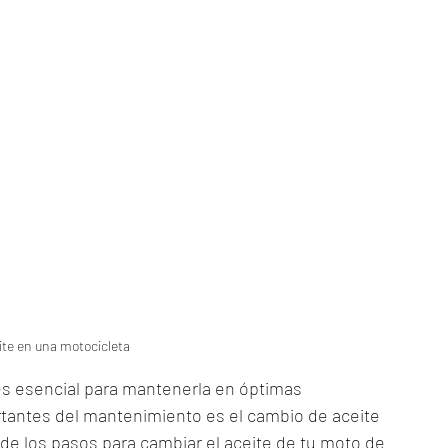
ite en una motocicleta
es esencial para mantenerla en óptimas 
tantes del mantenimiento es el cambio de aceite 
s de los pasos para cambiar el aceite de tu moto de 